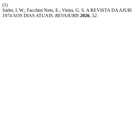
(1)
Sarlet, I. W.; Facchini Neto, E.; Vieira, G. S. A REVIST
1974 AOS DIAS ATUAIS.
REVAJURIS
2026
,
52
.