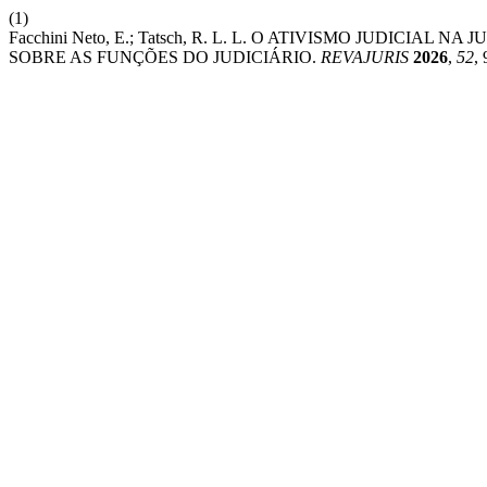
(1)
Facchini Neto, E.; Tatsch, R. L. L. O ATIVISMO JUDIC
SOBRE AS FUNÇÕES DO JUDICIÁRIO.
REVAJURIS
2026
,
52
,