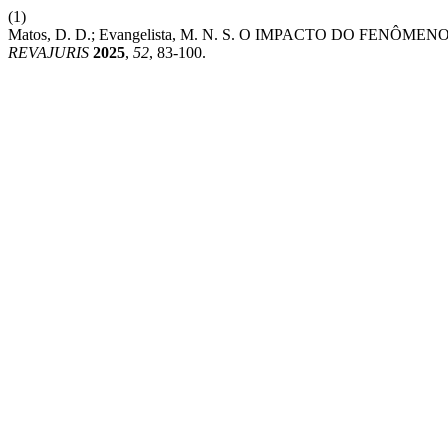
(1)
Matos, D. D.; Evangelista, M. N. S. O IMPACTO DO FENÔ
REVAJURIS
2025
,
52
, 83-100.