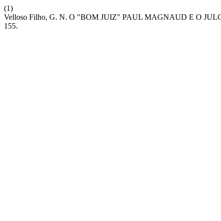
(1)
Velloso Filho, G. N. O "BOM JUIZ" PAUL MAGNAUD E O
155.