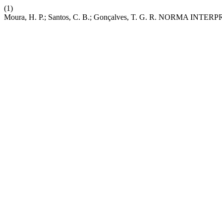
(1)
Moura, H. P.; Santos, C. B.; Gonçalves, T. G. R. NORMA IN