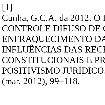
[1]
Cunha, G.C.A. da 2012.
CONTROLE DIFUSO DE 
ENFRAQUECIMENTO DA
INFLUÊNCIAS DAS RE
CONSTITUCIONAIS E P
POSITIVISMO JURÍDICO
(mar. 2012), 99–118.