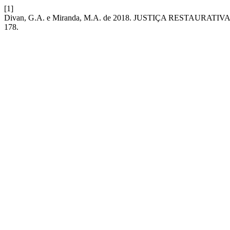
[1]
Divan, G.A. e Miranda, M.A. de 2018. JUSTIÇA RESTA
178.