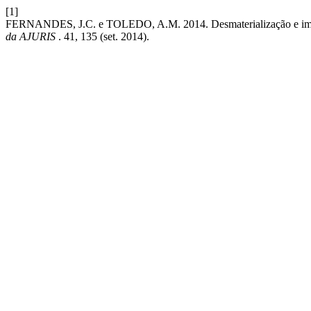
[1]
FERNANDES, J.C. e TOLEDO, A.M. 2014. Desmaterialização e imateri
da AJURIS
. 41, 135 (set. 2014).