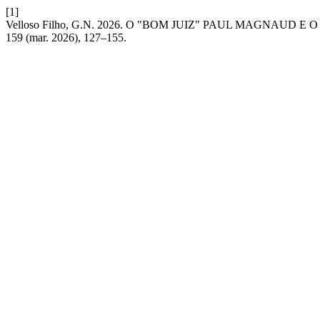
[1]
Velloso Filho, G.N. 2026. O "BOM JUIZ" PAUL MAGNAU
159 (mar. 2026), 127–155.