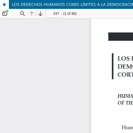
LOS DERECHOS HUMANOS COMO LÍMITES A LA DEMOCRACIA 